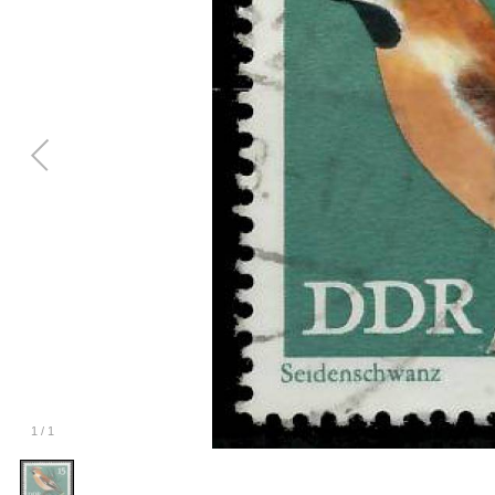
1
/
1