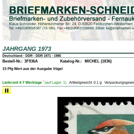
JAHRGANG 1973
Deutschland - DDR - DDR 1971 - 1985
Bestell-Nr.:
3F936A
Katalog-Nr.:
MICHEL (1836)
15 Pfg Wert aus der Ausgabe Vögel
*
Lieferzeit 4-7 Werktage
(auf Lager:
1)
Artikelgewicht:
0.1 g
Verpackungsgewi