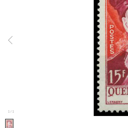
1
/
1