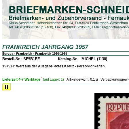
FRANKREICH JAHRGANG 1957
Europa - Frankreich - Frankreich 1950-1959
Bestell-Nr.:
SF5B1EE
Katalog-Nr.:
MICHEL (1138)
15+5 Fr. Wert aus der Ausgabe Rotes Kreuz - Persönlichkeiten
*
Lieferzeit 4-7 Werktage
(auf Lager:
1)
Artikelgewicht:
0.1 g
Verpackungsgewi