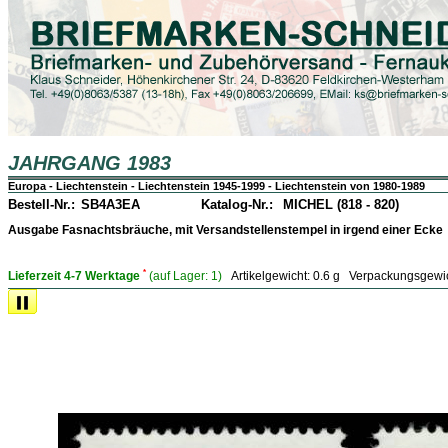
JAHRGANG 1983
Europa - Liechtenstein - Liechtenstein 1945-1999 - Liechtenstein von 1980-1989
Bestell-Nr.:
SB4A3EA
Katalog-Nr.:
MICHEL (818 - 820)
Ausgabe Fasnachtsbräuche, mit Versandstellenstempel in irgend einer Ecke
*
Lieferzeit 4-7 Werktage
(auf Lager:
1)
Artikelgewicht:
0.6 g
Verpackungsgewi