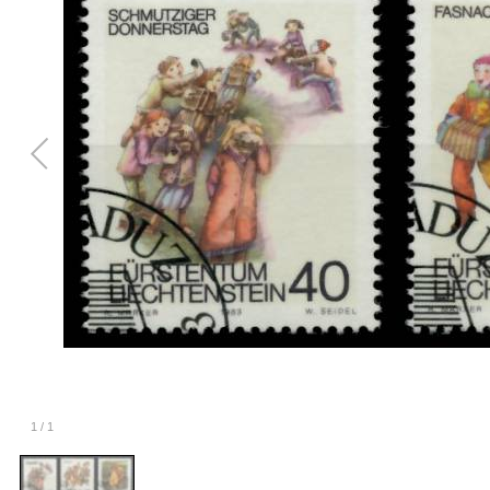
1
/
1